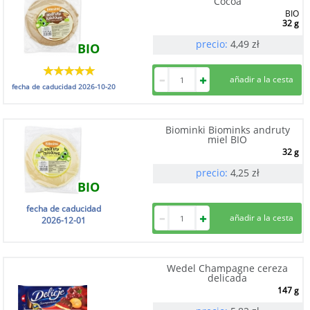
Cocoa
BIO
32 g
precio:
4,49
zł
BIO
fecha de caducidad
2026-10-20
Biominki Biominks andruty
miel BIO
32 g
precio:
4,25
zł
BIO
fecha de caducidad
2026-12-01
Wedel Champagne cereza
delicada
147 g