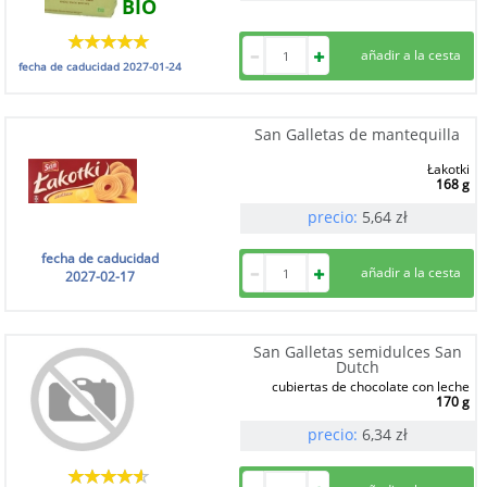
BIO
fecha de caducidad
2027-01-24
San Galletas de mantequilla
Łakotki
168 g
precio:
5,64
zł
fecha de caducidad
2027-02-17
San Galletas semidulces San
Dutch
cubiertas de chocolate con leche
170 g
precio:
6,34
zł