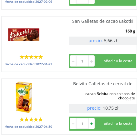
fecha de caducidad
2027-02-06
San Galletas de cacao Łakotki
168 g
precio:
5,66
zł
fecha de caducidad
2027-01-22
Belvita Galletas de cereal de
cacao Belvita con chispas de
chocolate
300 g
precio:
10,75
zł
fecha de caducidad
2027-04-30