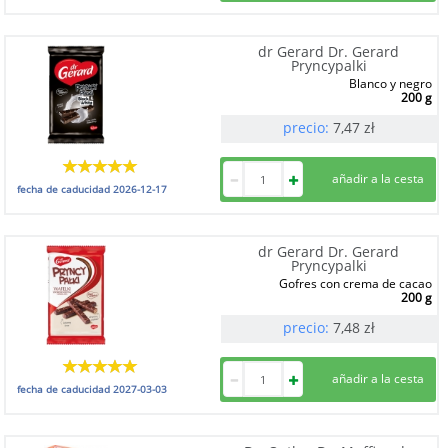
dr Gerard Dr. Gerard
Pryncypalki
Blanco y negro
200 g
precio:
7,47
zł
fecha de caducidad
2026-12-17
dr Gerard Dr. Gerard
Pryncypalki
Gofres con crema de cacao
200 g
precio:
7,48
zł
fecha de caducidad
2027-03-03