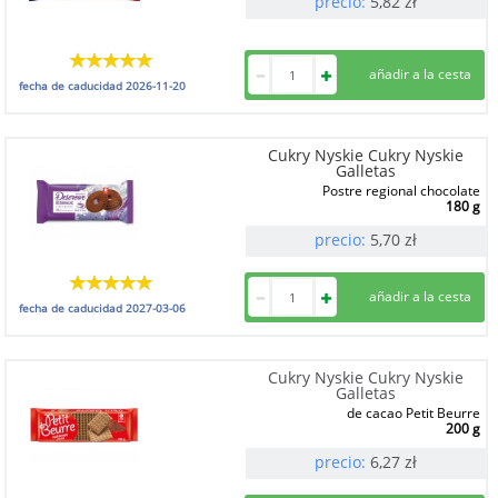
precio:
5,82
zł
fecha de caducidad
2026-11-20
Cukry Nyskie Cukry Nyskie
Galletas
Postre regional chocolate
180 g
precio:
5,70
zł
fecha de caducidad
2027-03-06
Cukry Nyskie Cukry Nyskie
Galletas
de cacao Petit Beurre
200 g
precio:
6,27
zł