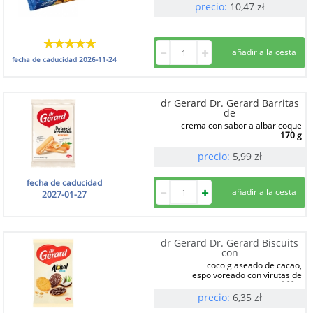
precio:
10,47
zł
fecha de caducidad
2026-11-24
dr Gerard Dr. Gerard Barritas
de
crema con sabor a albaricoque
170 g
precio:
5,99
zł
fecha de caducidad
2027-01-27
dr Gerard Dr. Gerard Biscuits
con
coco glaseado de cacao,
espolvoreado con virutas de
160 g
precio:
6,35
zł