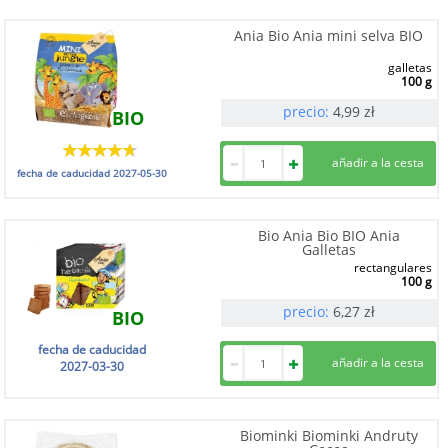
Ania Bio Ania mini selva BIO
galletas
100 g
precio:
4,99
zł
BIO
fecha de caducidad
2027-05-30
Bio Ania Bio BIO Ania
Galletas
rectangulares
100 g
precio:
6,27
zł
BIO
fecha de caducidad
2027-03-30
Biominki Biominki Andruty