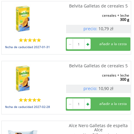
Belvita Galletas de cereales 5
cereales + leche
300 g
precio:
10,79
zł
fecha de caducidad
2027-01-31
Belvita Galletas de cereales 5
cereales + leche
300 g
precio:
10,90
zł
fecha de caducidad
2027-02-28
Alce Nero Galletas de espelta
Alce