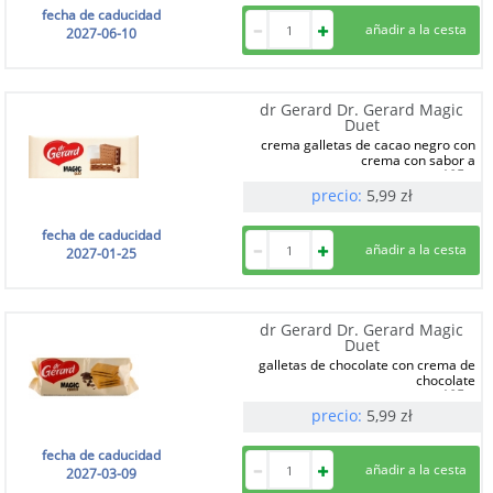
fecha de caducidad
2027-06-10
dr Gerard Dr. Gerard Magic
Duet
crema galletas de cacao negro con
crema con sabor a
185 g
precio:
5,99
zł
fecha de caducidad
2027-01-25
dr Gerard Dr. Gerard Magic
Duet
galletas de chocolate con crema de
chocolate
185 g
precio:
5,99
zł
fecha de caducidad
2027-03-09