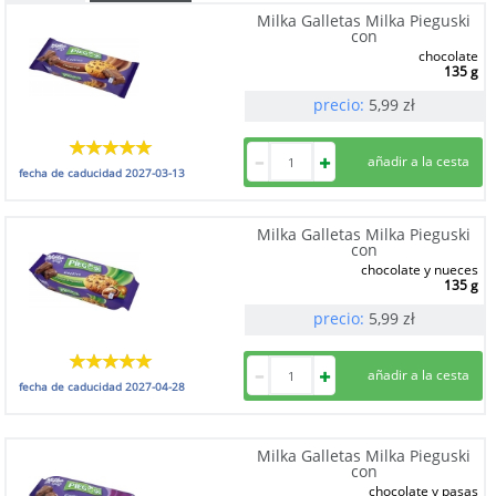
Milka Galletas Milka Pieguski
con
chocolate
135 g
precio:
5,99
zł
fecha de caducidad
2027-03-13
Milka Galletas Milka Pieguski
con
chocolate y nueces
135 g
precio:
5,99
zł
fecha de caducidad
2027-04-28
Milka Galletas Milka Pieguski
con
chocolate y pasas