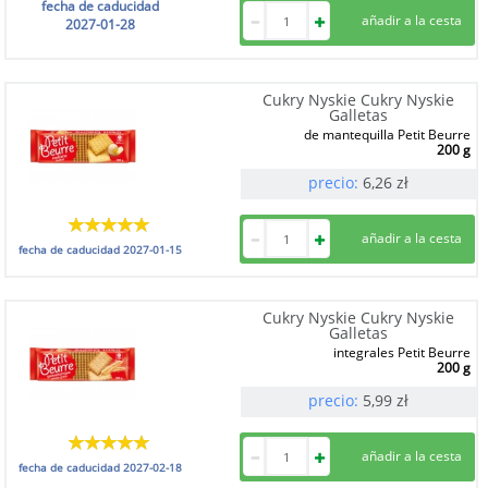
fecha de caducidad
2027-01-28
Cukry Nyskie Cukry Nyskie
Galletas
de mantequilla Petit Beurre
200 g
precio:
6,26
zł
fecha de caducidad
2027-01-15
Cukry Nyskie Cukry Nyskie
Galletas
integrales Petit Beurre
200 g
precio:
5,99
zł
fecha de caducidad
2027-02-18