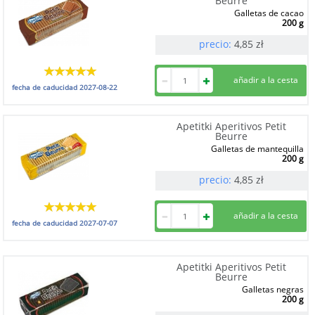
Beurre
Galletas de cacao
200 g
precio:
4,85
zł
fecha de caducidad
2027-08-22
Apetitki Aperitivos Petit
Beurre
Galletas de mantequilla
200 g
precio:
4,85
zł
fecha de caducidad
2027-07-07
Apetitki Aperitivos Petit
Beurre
Galletas negras
200 g