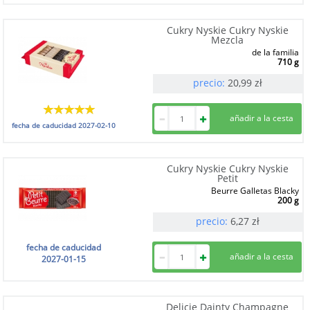
Cukry Nyskie Cukry Nyskie
Mezcla
de la familia
710 g
precio:
20,99
zł
fecha de caducidad
2027-02-10
Cukry Nyskie Cukry Nyskie
Petit
Beurre Galletas Blacky
200 g
precio:
6,27
zł
fecha de caducidad
2027-01-15
Delicje Dainty Champagne