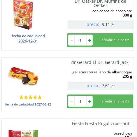
Dr. Oetker Dr. Muffins de
Oetker
con copos de chocolate
300 g
precio:
9,11
zł
fecha de caducidad
2026-12-31
dr Gerard El Dr. Gerard Jaski
galletas con relleno de albaricoque
205 g
precio:
7,61
zł
fecha de caducidad
2027-02-12
Fiesta Fiesta Rogal croissant
orzechowy