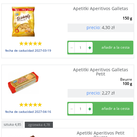
Apetitki Aperitivos Galletas
150 g
precio:
4,30
zł
fecha de caducidad
2027-03-19
Apetitki Aperitivos Galletas
Petit
Beurre
100 g
precio:
2,27
zł
fecha de caducidad
2027-04-16
sztuka
4,85
zgrzewka
4,78
Apetitki Aperitivos Petit