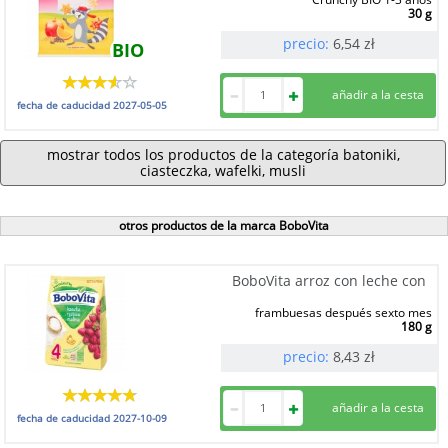
30 g
precio:
6,54
zł
BIO
fecha de caducidad
2027-05-05
mostrar todos los productos de la categoría batoniki,
ciasteczka, wafelki, musli
otros productos de la marca BoboVita
BoboVita arroz con leche con
frambuesas después sexto mes
180 g
precio:
8,43
zł
fecha de caducidad
2027-10-09