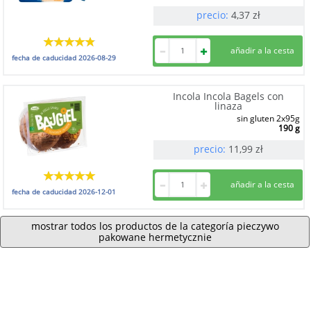
precio:
4,37
zł
fecha de caducidad
2026-08-29
Incola Incola Bagels con
linaza
sin gluten 2x95g
190 g
precio:
11,99
zł
fecha de caducidad
2026-12-01
mostrar todos los productos de la categoría pieczywo
pakowane hermetycznie