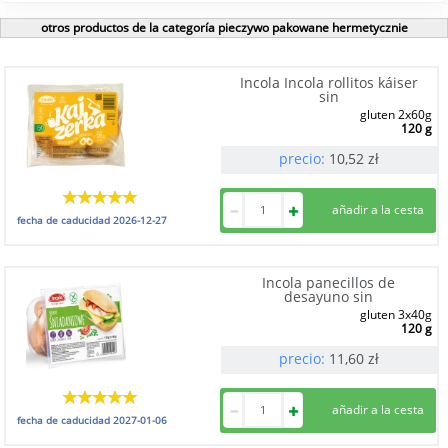
otros productos de la categoría pieczywo pakowane hermetycznie
Incola Incola rollitos káiser
sin
gluten 2x60g
120 g
precio:
10,52
zł
fecha de caducidad
2026-12-27
Incola panecillos de
desayuno sin
gluten 3x40g
120 g
precio:
11,60
zł
fecha de caducidad
2027-01-06